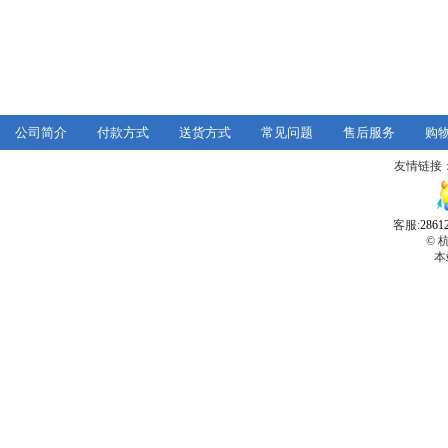
公司简介
付款方式
送货方式
常见问题
售后服务
购
友情链接
客服:
2861
© 
本