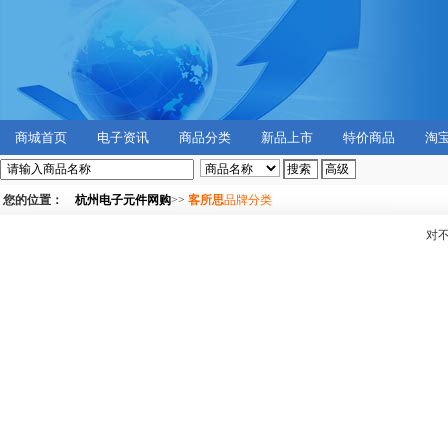
商城首页
电子资讯
商品分类
新品上市
特价商品
淘
您的位置：
杭州电子元件网购
>>
客所思
品牌分类
对