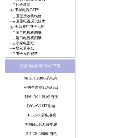
社会新闻
卫星电视CATV
卫星接收机维修
卫星电视调试技术
图纸资料电子元件
国产电视机图纸
进口电视机图纸
小家电图纸
显示器图纸
电子元件资料
更多的电路图纸软件下载
海信TC2588G彩电存
小鸭圣吉奥TEMA832
创维4N01-1彩色电视
JVC-AV21TE彩电
TCL-2966彩电电视
美的MC-PD16F电磁
康力CE-5306彩电电