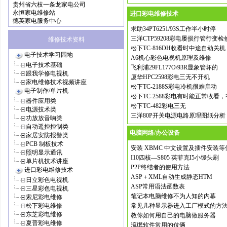
贵州省六枝一条龙家电公司
永恒家电维修站
进口彩电维修技术
德英家电服务中心
求助34PT6251/93S工作半小时停
三洋CTP59208彩电屡损行管行变检
维修技术资料
松下TC-816DH收看时中途自动关机
电子技术学习园地
A6机心彩色电视机原理及维修
电子技术基础
飞利浦29FL177O/93R显象管坏的
跟我学修电视机
厦华HPC2598彩电三无不开机
家电维修技术视频讲座
松下TC-2188S彩电冷机很难启动
电子制作/单片机
松下TC-2588彩电有时能正常收看，
器件应用类
松下TC-482彩电三无
电源技术类
三洋80P开关电源电路原理图纸分析
功放放音响类
自动遥控控制类
电脑网络/办公设备
家居安防报警类
PCB 制板技术
安装 XBMC 中文设置及插件安装等
照明显示通讯
I10四核—S805 英菲克I5小馒头刷
单片机技术讲座
P2P终结者的使用方法
进口彩电维修技术
ASP＋XML自动生成静态HTM
日立彩色电视机
ASP常用语法函数表
三星彩色电视机
笔记本电脑维修不为人知的内幕
索尼彩电维修
松下彩电维修
常见几种显示器进入工厂模式的方
东芝彩电维修
教你如何用自己的电脑做服务器
夏普彩电维修
流氓软件常用的伎俩