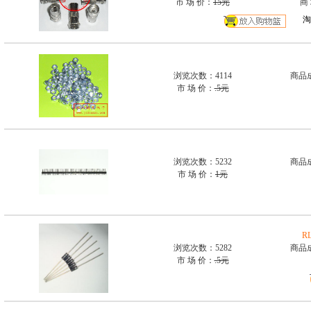
市 场 价：
15元
商
淘
浏览次数：4114
商品
市 场 价：
.5元
浏览次数：5232
商品
市 场 价：
1元
R
浏览次数：5282
商品
市 场 价：
.5元