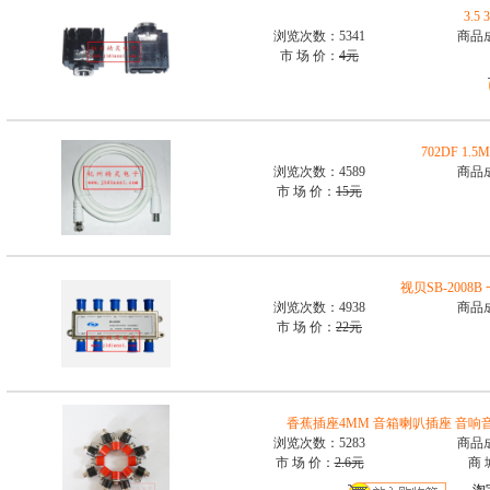
3.
浏览次数：5341
商品
市 场 价：
4元
702DF 1
浏览次数：4589
商品
市 场 价：
15元
视贝SB-200
浏览次数：4938
商品
市 场 价：
22元
香蕉插座4MM 音箱喇叭插座 音响
浏览次数：5283
商品
市 场 价：
2.6元
商 