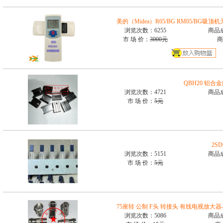
美的（Midea）R05/BG RM05/BG
浏览次数：6255
商品
市 场 价：
3000元
商
QBH20 铝合金
浏览次数：4721
商品
市 场 价：
5元
2S
浏览次数：5151
商品
市 场 价：
5元
75座转 公制 F头 转接头 有线电视放大
浏览次数：5086
商品