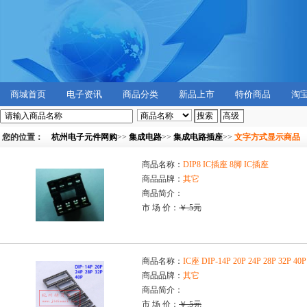
商城首页
电子资讯
商品分类
新品上市
特价商品
淘
您的位置：
杭州电子元件网购
>>
集成电路
>>
集成电路插座
>>
文字方式显示商品
商品名称：
DIP8 IC插座 8脚 IC插座
商品品牌：
其它
商品简介：
市 场 价：
￥.5元
商品名称：
IC座 DIP-14P 20P 24P 28P 
商品品牌：
其它
商品简介：
市 场 价：
￥.5元