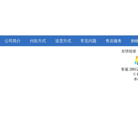
公司简介
付款方式
送货方式
常见问题
售后服务
购
友情链接
客服:
2861
©
本