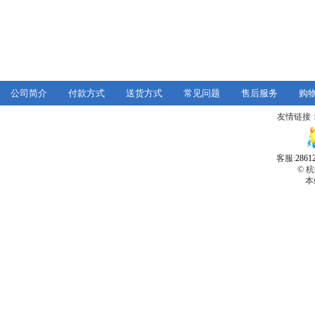
公司简介
付款方式
送货方式
常见问题
售后服务
购
友情链接
客服:
2861
© 
本