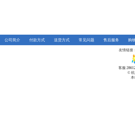
公司简介
付款方式
送货方式
常见问题
售后服务
购
友情链接
客服:
2861
© 
本