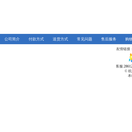
公司简介
付款方式
送货方式
常见问题
售后服务
购
友情链接
客服:
2861
© 
本