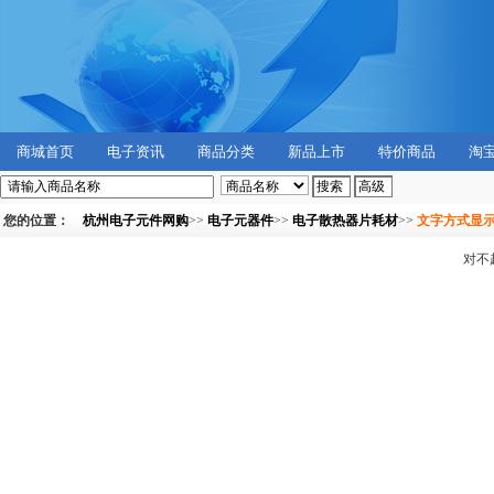
商城首页
电子资讯
商品分类
新品上市
特价商品
淘
您的位置：
杭州电子元件网购
>>
电子元器件
>>
电子散热器片耗材
>>
文字方式显
对不