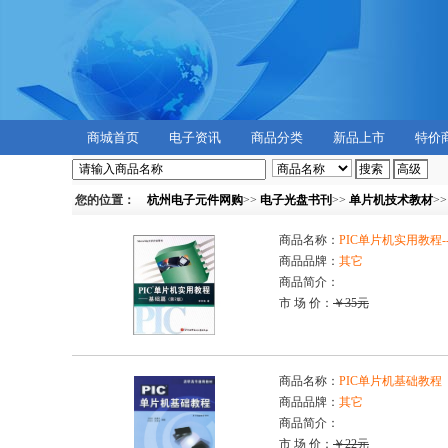
商城首页
电子资讯
商品分类
新品上市
特价
您的位置：
杭州电子元件网购
>>
电子光盘书刊
>>
单片机技术教材
>
商品名称：
PIC单片机实用教程-
商品品牌：
其它
商品简介：
市 场 价：
￥35元
商品名称：
PIC单片机基础教程
商品品牌：
其它
商品简介：
市 场 价：
￥22元