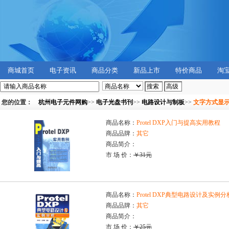
商城首页
电子资讯
商品分类
新品上市
特价商品
淘
您的位置：
杭州电子元件网购
>>
电子光盘书刊
>>
电路设计与制板
>>
文字方式显
商品名称：
Protel DXP入门与提高实用教程
商品品牌：
其它
商品简介：
市 场 价：
￥31元
商品名称：
Protel DXP典型电路设计及实例分
商品品牌：
其它
商品简介：
市 场 价：
￥25元