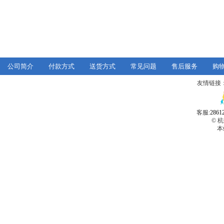
公司简介
付款方式
送货方式
常见问题
售后服务
购
友情链接
客服:
2861
© 
本