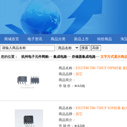
商城首页
电子资讯
商品分类
新品上市
特价商品
淘
您的位置：
杭州电子元件网购
>>
集成电路
>>
存储器集成电路
>>
文字方式显示商
商品名称：
EN25T80 T80-75HCP DIP8封
商品品牌：
其它
商品简介：
市 场 价：
￥3.5元
商品名称：
EN25T80 T80-75HCP SOP封
商品品牌：
其它
商品简介：
市 场 价：
￥3.5元