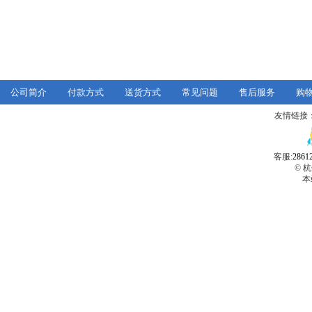
公司简介
付款方式
送货方式
常见问题
售后服务
购
友情链接
客服:
2861
© 
本